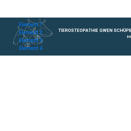
Element 1
TIEROSTEOPATHIE GWEN SCHÜP
Element 2
H
Element 3
Element 4