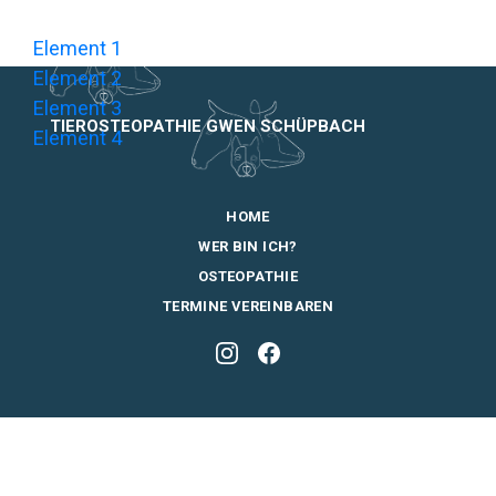
Element 1
Element 2
Element 3
TIEROSTEOPATHIE GWEN SCHÜPBACH
Element 4
HOME
WER BIN ICH?
OSTEOPATHIE
TERMINE VEREINBAREN