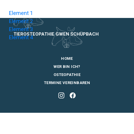
Element 1
Element 2
Element 3
TIEROSTEOPATHIE GWEN SCHÜPBACH
Element 4
HOME
WER BIN ICH?
OSTEOPATHIE
TERMINE VEREINBAREN