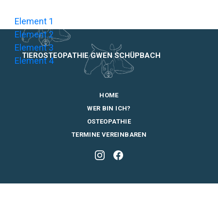
Element 1
Element 2
Element 3
TIEROSTEOPATHIE GWEN SCHÜPBACH
Element 4
HOME
WER BIN ICH?
OSTEOPATHIE
TERMINE VEREINBAREN