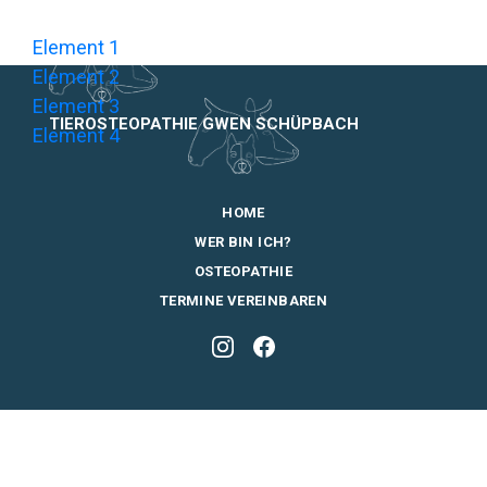
Element 1
Element 2
Element 3
TIEROSTEOPATHIE GWEN SCHÜPBACH
Element 4
HOME
WER BIN ICH?
OSTEOPATHIE
TERMINE VEREINBAREN