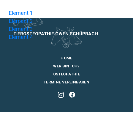
Element 1
Element 2
Element 3
TIEROSTEOPATHIE GWEN SCHÜPBACH
Element 4
HOME
WER BIN ICH?
OSTEOPATHIE
TERMINE VEREINBAREN