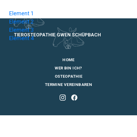
Element 1
Element 2
Element 3
TIEROSTEOPATHIE GWEN SCHÜPBACH
Element 4
HOME
WER BIN ICH?
OSTEOPATHIE
TERMINE VEREINBAREN