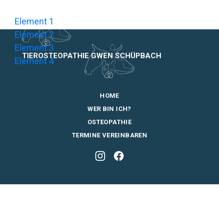
Element 1
Element 2
Element 3
TIEROSTEOPATHIE GWEN SCHÜPBACH
Element 4
HOME
WER BIN ICH?
OSTEOPATHIE
TERMINE VEREINBAREN