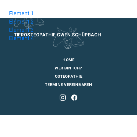
Element 1
Element 2
Element 3
TIEROSTEOPATHIE GWEN SCHÜPBACH
Element 4
HOME
WER BIN ICH?
OSTEOPATHIE
TERMINE VEREINBAREN