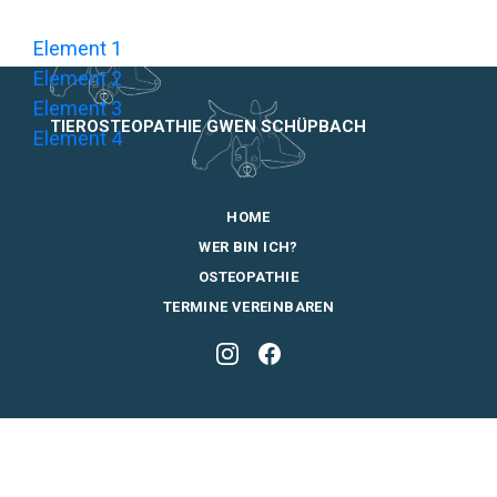
Element 1
Element 2
Element 3
TIEROSTEOPATHIE GWEN SCHÜPBACH
Element 4
HOME
WER BIN ICH?
OSTEOPATHIE
TERMINE VEREINBAREN