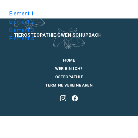
Element 1
Element 2
Element 3
TIEROSTEOPATHIE GWEN SCHÜPBACH
Element 4
HOME
WER BIN ICH?
OSTEOPATHIE
TERMINE VEREINBAREN